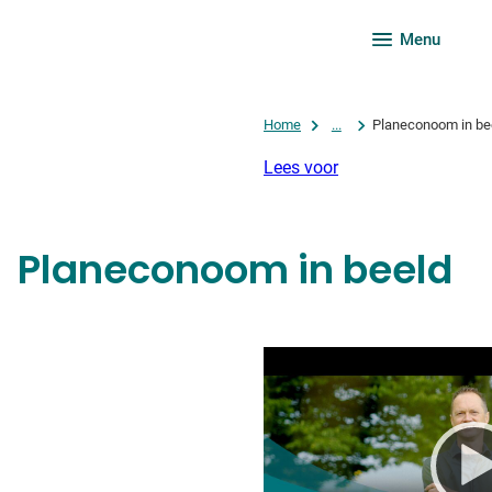
Menu
Home
...
Planeconoom in be
Lees voor
Planeconoom in beeld
Videospeler