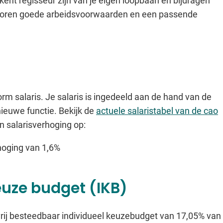
ent regisseur zijn van je eigen loopbaan en bijdragen
horen goede arbeidsvoorwaarden en een passende
rm salaris. Je salaris is ingedeeld aan de hand van de
nieuwe functie. Bekijk de
actuele salaristabel van de cao
en salarisverhoging op:
hoging van 1,6%
euze budget (IKB)
rij besteedbaar individueel keuzebudget van 17,05% van