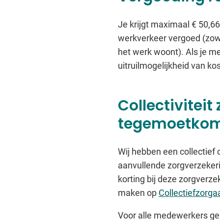
Je krijgt maximaal € 50,6
werkverkeer vergoed (zowe
het werk woont). Als je me
uitruilmogelijkheid van ko
Collectiviteit
tegemoetkomi
Wij hebben een collectief
aanvullende zorgverzekeri
korting bij deze zorgverz
maken op
Collectiefzorga
Voor alle medewerkers gel