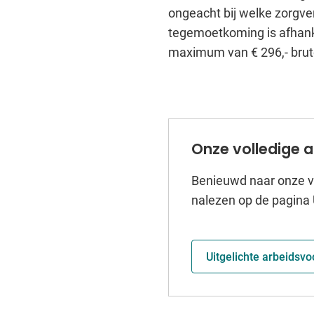
ongeacht bij welke zorgve
tegemoetkoming is afhanke
maximum van € 296,- bruto
Onze volledige 
Benieuwd naar onze v
nalezen op de pagina
Uitgelichte arbeidsv