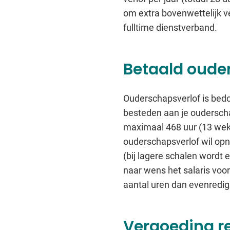
om extra bovenwettelijk v
fulltime dienstverband.
Betaald oude
Ouderschapsverlof is bedo
besteden aan je ouderscha
maximaal 468 uur (13 weke
ouderschapsverlof wil opn
(bij lagere schalen wordt
naar wens het salaris voor
aantal uren dan evenredig 
Vergoeding r