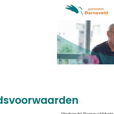
dsvoorwaarden