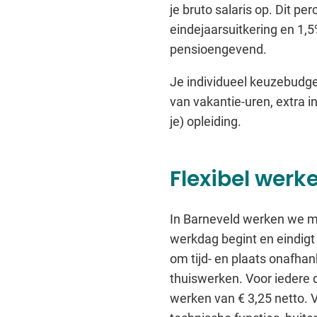
je bruto salaris op. Dit p
eindejaarsuitkering en 1,5
pensioengevend.
Je individueel keuzebudget
van vakantie-uren, extra i
je) opleiding.
Flexibel werk
In Barneveld werken we me
werkdag begint en eindigt 
om tijd- en plaats onafhank
thuiswerken. Voor iedere 
werken van € 3,25 netto. V