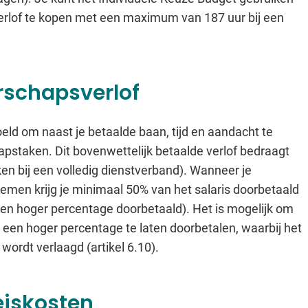
erlof te kopen met een maximum van 187 uur bij een
rschapsverlof
eld om naast je betaalde baan, tijd en aandacht te
pstaken. Dit bovenwettelijk betaalde verlof bedraagt
n bij een volledig dienstverband). Wanneer je
emen krijg je minimaal 50% van het salaris doorbetaald
 een hoger percentage doorbetaald). Het is mogelijk om
 een hoger percentage te laten doorbetalen, waarbij het
wordt verlaagd (artikel 6.10).
eiskosten