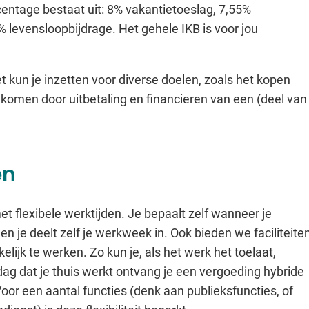
ercentage bestaat uit: 8% vakantietoeslag, 7,55%
% levensloopbijdrage. Het gehele IKB is voor jou
 kun je inzetten voor diverse doelen, zoals het kopen
nkomen door uitbetaling en financieren van een (deel van
en
t flexibele werktijden. Je bepaalt zelf wanneer je
en je deelt zelf je werkweek in. Ook bieden we faciliteite
elijk te werken. Zo kun je, als het werk het toelaat,
dag dat je thuis werkt ontvang je een vergoeding hybride
oor een aantal functies (denk aan publieksfuncties, of